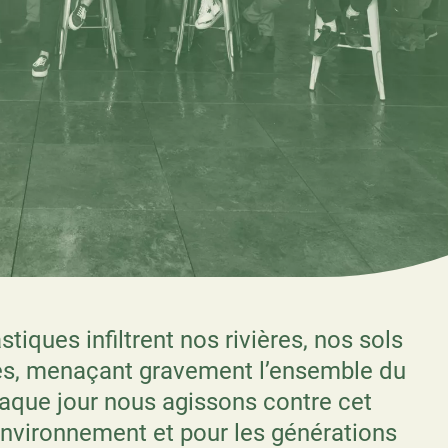
tiques infiltrent nos rivières, nos sols
s, menaçant gravement l’ensemble du
haque jour nous agissons contre cet
 environnement et pour les générations