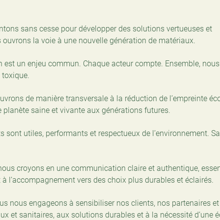
entons sans cesse pour développer des solutions vertueuses et
 ouvrons la voie à une nouvelle génération de matériaux.
ion est un enjeu commun. Chaque acteur compte. Ensemble, nous
 toxique.
vrons de manière transversale à la réduction de l’empreinte éc
 planète saine et vivante aux générations futures.
s sont utiles, performants et respectueux de l’environnement. S
ous croyons en une communication claire et authentique, essent
t à l’accompagnement vers des choix plus durables et éclairés.
s nous engageons à sensibiliser nos clients, nos partenaires et
x et sanitaires, aux solutions durables et à la nécessité d’une