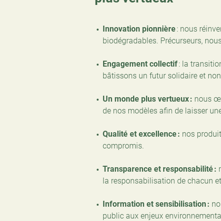
Innovation pionnière
: nous réinv
biodégradables. Précurseurs, nous
​​Engagement collectif
: la transit
bâtissons un futur solidaire et non
Un monde plus vertueux :
nous œu
de nos modèles afin de laisser une
Qualité et excellence :
nos produit
compromis.
Transparence et responsabilité :
n
la responsabilisation de chacun e
Information et sensibilisation :
nou
public aux enjeux environnementau