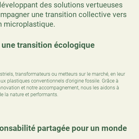
développant des solutions vertueuses
mpagner une transition collective vers
 microplastique.
r une transition écologique
riels, transformateurs ou metteurs sur le marché, en leur
aux plastiques conventionnels d’origine fossile. Grâce à
innovation et notre accompagnement, nous les aidons à
e la nature et performants.
ponsabilité partagée pour un monde