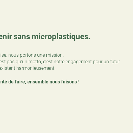
enir sans microplastiques.
se, nous portons une mission.
’est pas qu’un motto, c’est notre engagement pour un futur
coexistent harmonieusement.
nté de faire, ensemble nous faisons !