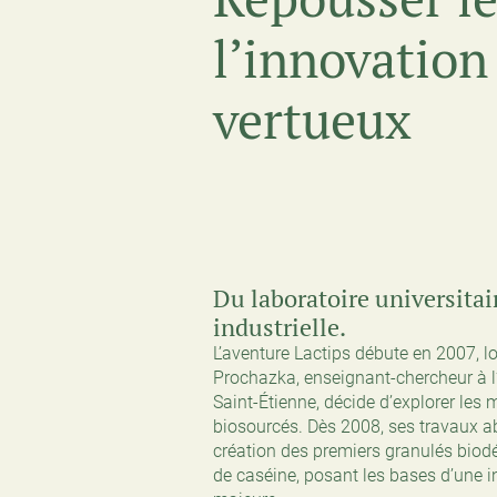
l’innovation
vertueux
Du laboratoire universitai
industrielle.
L’aventure Lactips débute en 2007, l
Prochazka, enseignant-chercheur à l
Saint-Étienne, décide d’explorer les 
biosourcés. Dès 2008, ses travaux a
création des premiers granulés biod
de caséine, posant les bases d’une 