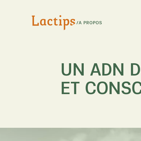
/
A PROPOS
UN ADN D
ET CONS