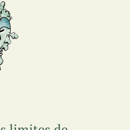
s limites de