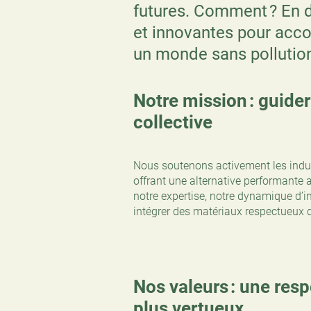
futures. Comment ? En 
et innovantes pour acco
un monde sans pollution
Notre mission : guide
collective
Nous soutenons activement les indust
offrant une alternative performante 
notre expertise, notre dynamique d’
intégrer des matériaux respectueux d
Nos valeurs : une res
plus vertueux