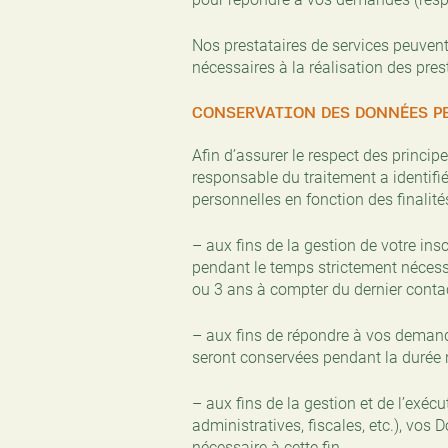
Nos prestataires de services peuven
nécessaires à la réalisation des pre
CONSERVATION DES DONNÉES P
Afin d’assurer le respect des principe
responsable du traitement a identifi
personnelles en fonction des finalités
– aux fins de la gestion de votre in
pendant le temps strictement nécess
ou 3 ans à compter du dernier contac
– aux fins de répondre à vos demand
seront conservées pendant la durée n
– aux fins de la gestion et de l’exéc
administratives, fiscales, etc.), vo
nécessaire à cette fin.