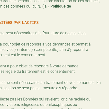
aractère personnel et à la libre circulation de ces données,
tion des données ou RGPD (la «
Politique de
AITÉES PAR LACTIPS
ictement nécessaires à la fourniture de nos services.
t a pour objet de répondre à vos demandes et permet à
) service(s) interne(s) compétent(s) afin d’y répondre
tement est le consentement.
tement a pour objet de répondre à votre demande
se légale du traitement est le consentement.
isque sont nécessaires au traitement de vos demandes. En
s, Lactips ne sera pas en mesure d’y répondre.
lecte pas les Données qui révèlent l’origine raciale ou
s convictions religieuses ou philosophiques ou