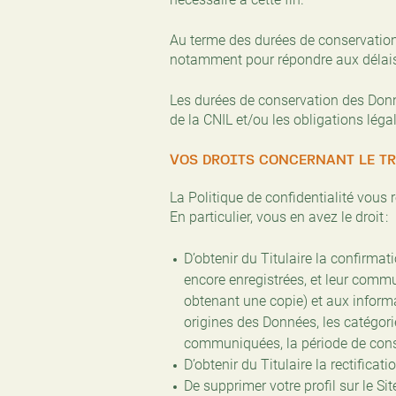
Au terme des durées de conservation
notamment pour répondre aux délais 
Les durées de conservation des Don
de la CNIL et/ou les obligations léga
VOS DROITS CONCERNANT LE T
La Politique de confidentialité vous r
En particulier, vous en avez le droit :
D’obtenir du Titulaire la confirma
encore enregistrées, et leur commu
obtenant une copie) et aux informat
origines des Données, les catégori
communiquées, la période de conserv
D’obtenir du Titulaire la rectifica
De supprimer votre profil sur le Si