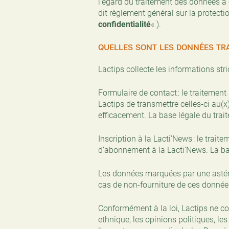
l’égard du traitement des données à c
dit règlement général sur la protec
confidentialité
« ).
QUELLES SONT LES DONNÉES TR
Lactips collecte les informations str
Formulaire de contact : le traitemen
Lactips de transmettre celles-ci au(x
efficacement. La base légale du trai
Inscription à la Lacti’News : le trai
d’abonnement à la Lacti’News. La ba
Les données marquées par une astér
cas de non-fourniture de ces donnée
Conformément à la loi, Lactips ne col
ethnique, les opinions politiques, le