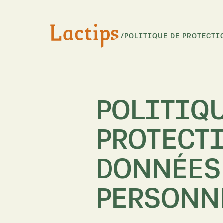
/
POLITIQUE DE PROTECTI
POLITIQU
PROTECT
DONNÉES
PERSONN