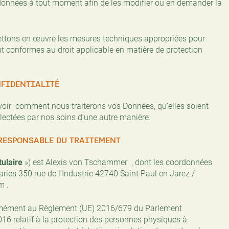
données à tout moment afin de les modifier ou en demander la
mettons en œuvre les mesures techniques appropriées pour
t conformes au droit applicable en matière de protection
NFIDENTIALITÉ
voir comment nous traiterons vos Données, qu’elles soient
lectées par nos soins d’une autre manière.
RESPONSABLE DU TRAITEMENT
tulaire
») est Alexis von Tschammer , dont les coordonnées
raries 350 rue de l’Industrie 42740 Saint Paul en Jarez /
m .
ormément au Règlement (UE) 2016/679 du Parlement
016 relatif à la protection des personnes physiques à