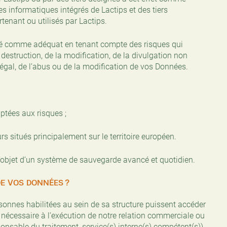
 informatiques intégrés de Lactips et des tiers
enant ou utilisés par Lactips.
ité comme adéquat en tenant compte des risques qui
 destruction, de la modification, de la divulgation non
llégal, de l’abus ou de la modification de vos Données.
ptées aux risques ;
s situés principalement sur le territoire européen.
 l’objet d’un système de sauvegarde avancé et quotidien.
E VOS DONNÉES ?
rsonnes habilitées au sein de sa structure puissent accéder
nécessaire à l’exécution de notre relation commerciale ou
sable du traitement, service(s) interne(s) compétent(s)).