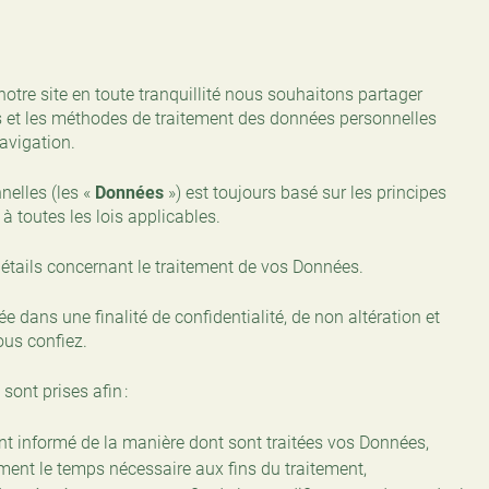
otre site en toute tranquillité nous souhaitons partager
és et les méthodes de traitement des données personnelles
avigation.
nelles (les «
Données
») est toujours basé sur les principes
à toutes les lois applicables.
étails concernant le traitement de vos Données.
 dans une finalité de confidentialité, de non altération et
us confiez.
ont prises afin :
nt informé de la manière dont sont traitées vos Données,
ent le temps nécessaire aux fins du traitement,