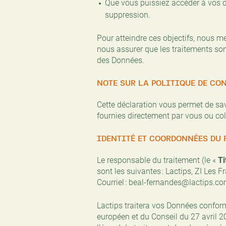
Que vous puissiez accéder à vos 
suppression.
Pour atteindre ces objectifs, nous 
nous assurer que les traitements son
des Données.
NOTE SUR LA POLITIQUE DE CO
Cette déclaration vous permet de sa
fournies directement par vous ou col
IDENTITÉ ET COORDONNÉES DU 
Le responsable du traitement (le «
Ti
sont les suivantes : Lactips, ZI Les F
Courriel : beal-fernandes@lactips.co
Lactips traitera vos Données conf
européen et du Conseil du 27 avril 2