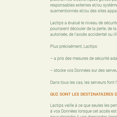
responsables externes et/ou systèmes
susmentionnés et/ou des sites appart
Lactips a évalué le niveau de sécur
pourraient découler de la perte, de la
autorisée, de l’accès accidentel ou i
Plus précisément, Lactips :
– a pris des mesures de sécurité ada
– stocke vos Données sur des serveur
Dans tous les cas, les serveurs font
QUI SONT LES DESTINATAIRES D
Lactips veille à ce que seules les pe
à vos Données lorsque cet accès est 
pour répondre à vos demandes (respon