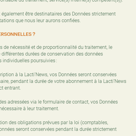
t également être destinataires des Données strictement
stations que nous leur aurons confiées.
ERSONNELLES ?
s de nécessité et de proportionnalité du traitement, le
é différentes durées de conservation des données
 individuelles poursuivies :
scription à la Lacti’News, vos Données seront conservées
aire, pendant la durée de votre abonnement à la Lacti’News
t entrant.
es adressées via le formulaire de contact, vos Données
écessaire à leur traitement.
ution des obligations prévues par la loi (comptables,
s Données seront conservées pendant la durée strictement