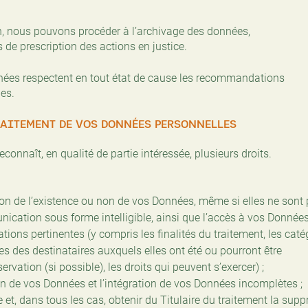
, nous pouvons procéder à l’archivage des données,
de prescription des actions en justice.
nées respectent en tout état de cause les recommandations
les.
RAITEMENT DE VOS DONNÉES PERSONNELLES
econnaît, en qualité de partie intéressée, plusieurs droits.
tion de l’existence ou non de vos Données, même si elles ne sont
nication sous forme intelligible, ainsi que l’accès à vos Donnée
ions pertinentes (y compris les finalités du traitement, les caté
es des destinataires auxquels elles ont été ou pourront être
ation (si possible), les droits qui peuvent s’exercer) ;
tion de vos Données et l’intégration de vos Données incomplètes ;
te et, dans tous les cas, obtenir du Titulaire du traitement la sup