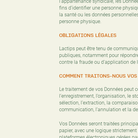
l’appartenance syndicale, les Donné
fins d’identifier une personne phys
la santé ou les données personnelles 
personne physique.
OBLIGATIONS LÉGALES
Lactips peut être tenu de communiq
publiques, notamment pour répondre 
contre la fraude ou d’application de l
COMMENT TRAITONS-NOUS VOS 
Le traitement de vos Données peut co
l’enregistrement, l’organisation, le st
sélection, l’extraction, la comparaison
communication, l’annulation et la de
Vos Données seront traitées princi
papier, avec une logique strictement 
plateformes électroniques gérées par