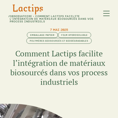
/
OBSERVATOIRE
›
COMMENT LACTIPS FACILITE
L’INTÉGRATION DE MATÉRIAUX BIOSOURCÉS DANS VOS
PROCESS INDUSTRIELS
7 MAI 2025
EMBALLAGE PAPIER
FILM HYDROSOLUBLE
POLYMÈRES BIOSOURCÉS ET BIODÉGRADABLES
Comment Lactips facilite
l’intégration de matériaux
biosourcés dans vos process
industriels