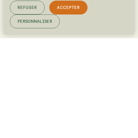
REFUSER
ACCEPTER
PERSONNALISER
NOS OFFRES D’EMPLOI
ESPACE PRESSE
LINKEDIN