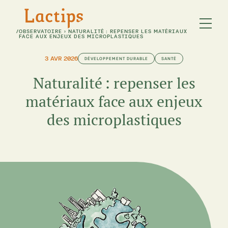
/
OBSERVATOIRE
›
NATURALITÉ : REPENSER LES MATÉRIAUX
FACE AUX ENJEUX DES MICROPLASTIQUES
3 AVR 2026
DÉVELOPPEMENT DURABLE
SANTÉ
Naturalité : repenser les
matériaux face aux enjeux
des microplastiques