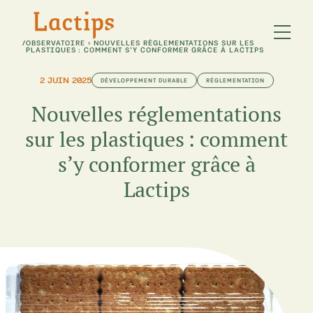
/
OBSERVATOIRE
›
NOUVELLES RÉGLEMENTATIONS SUR LES
PLASTIQUES : COMMENT S’Y CONFORMER GRÂCE À LACTIPS
2 JUIN 2025
DÉVELOPPEMENT DURABLE
RÉGLEMENTATION
Nouvelles réglementations
sur les plastiques : comment
s’y conformer grâce à
Lactips