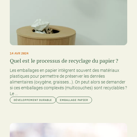
14 AVR 2024
Quel est le processus de recyclage du papier ?
Les emballages en papier intègrent souvent des matériaux
plastiques pour permettre de préserver les denrées
alimentaires (oxygène, graisses…). On peut alors se demander
si ces emballages complexés (multicouches) sont recyclables ?
Le ...
DÉVELOPPEMENT DURABLE
EMBALLAGE PAPIER