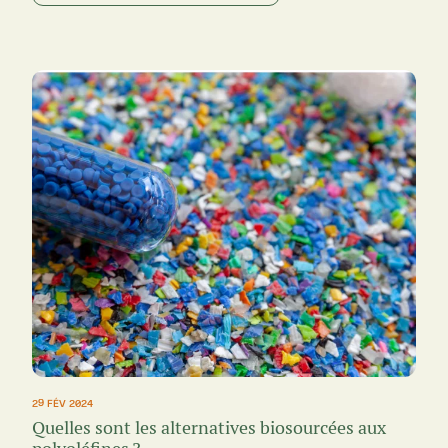
29 FÉV 2024
Quelles sont les alternatives biosourcées aux