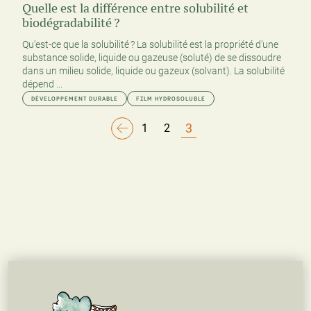
Quelle est la différence entre solubilité et
biodégradabilité ?
Qu’est-ce que la solubilité ? La solubilité est la propriété d’une
substance solide, liquide ou gazeuse (soluté) de se dissoudre
dans un milieu solide, liquide ou gazeux (solvant). La solubilité
dépend ...
DÉVELOPPEMENT DURABLE
FILM HYDROSOLUBLE
3
1
2