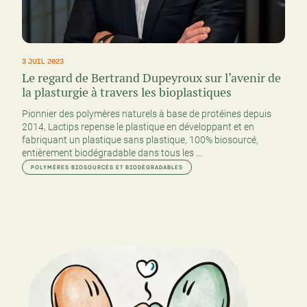
3 JUIL 2023
Le regard de Bertrand Dupeyroux sur l’avenir de
la plasturgie à travers les bioplastiques
Pionnier des polymères naturels à base de protéines depuis
2014, Lactips repense le plastique en développant et en
fabriquant un plastique sans plastique, 100% biosourcé,
entièrement biodégradable dans tous les ...
POLYMÈRES BIOSOURCÉS ET BIODÉGRADABLES