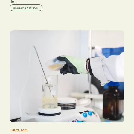
de ...
RÉGLEMENTATION
9 JUIL 2021