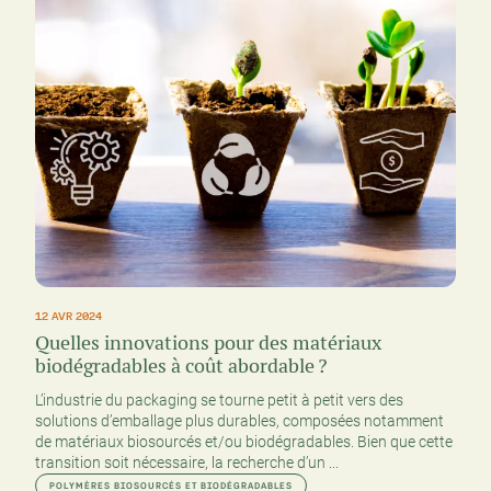
12 AVR 2024
Quelles innovations pour des matériaux
biodégradables à coût abordable ?
L’industrie du packaging se tourne petit à petit vers des
solutions d’emballage plus durables, composées notamment
de matériaux biosourcés et/ou biodégradables. Bien que cette
transition soit nécessaire, la recherche d’un ...
POLYMÈRES BIOSOURCÉS ET BIODÉGRADABLES