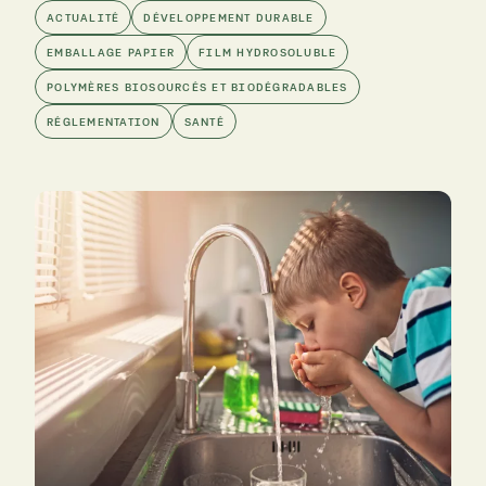
ACTUALITÉ
DÉVELOPPEMENT DURABLE
EMBALLAGE PAPIER
FILM HYDROSOLUBLE
POLYMÈRES BIOSOURCÉS ET BIODÉGRADABLES
RÉGLEMENTATION
SANTÉ