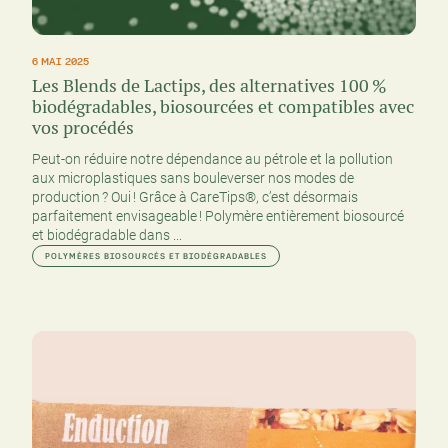
6 MAI 2025
Les Blends de Lactips, des alternatives 100 %
biodégradables, biosourcées et compatibles avec
vos procédés
Peut-on réduire notre dépendance au pétrole et la pollution
aux microplastiques sans bouleverser nos modes de
production ? Oui ! Grâce à CareTips®, c’est désormais
parfaitement envisageable ! Polymère entièrement biosourcé
et biodégradable dans ...
POLYMÈRES BIOSOURCÉS ET BIODÉGRADABLES