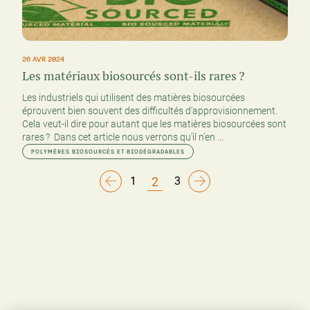
26 AVR 2024
Les matériaux biosourcés sont-ils rares ?
Les industriels qui utilisent des matières biosourcées
éprouvent bien souvent des difficultés d’approvisionnement.
Cela veut-il dire pour autant que les matières biosourcées sont
rares ? Dans cet article nous verrons qu’il n’en ...
POLYMÈRES BIOSOURCÉS ET BIODÉGRADABLES
2
1
3