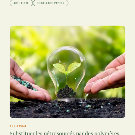
ACTUALITÉ
EMBALLAGE PAPIER
1 OCT 2024
Substituer les pétrosourcés par des polymères