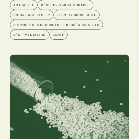
ACTUALITÉ
DÉVELOPPEMENT DURABLE
EMBALLAGE PAPIER
FILM HYDROSOLUBLE
POLYMÈRES BIOSOURCÉS ET BIODÉGRADABLES
RÉGLEMENTATION
SANTÉ